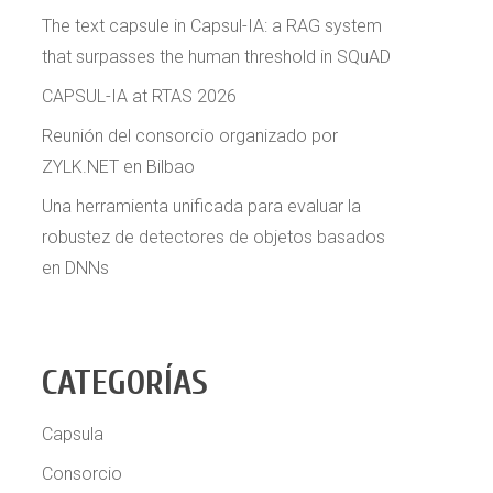
The text capsule in Capsul-IA: a RAG system
that surpasses the human threshold in SQuAD
CAPSUL-IA at RTAS 2026
Reunión del consorcio organizado por
ZYLK.NET en Bilbao
Una herramienta unificada para evaluar la
robustez de detectores de objetos basados
en DNNs
CATEGORÍAS
Capsula
Consorcio