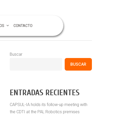
OS
CONTACTO
Buscar
BUSCAR
ENTRADAS RECIENTES
CAPSUL-IA holds its follow-up meeting with
the CDTI at the PAL Robotics premises