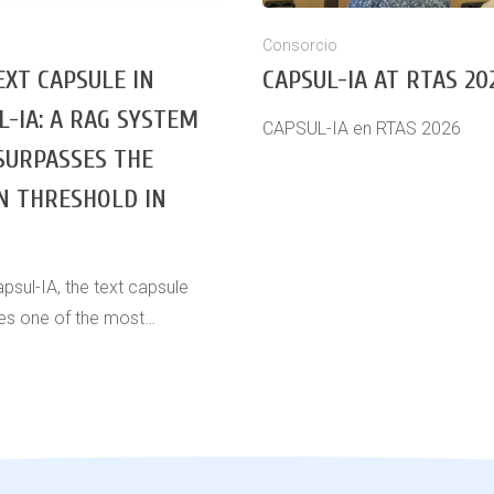
Consorcio
EXT CAPSULE IN
CAPSUL-IA AT RTAS 20
L-IA: A RAG SYSTEM
CAPSUL-IA en RTAS 2026
SURPASSES THE
 THRESHOLD IN
D
apsul-IA, the text capsule
es one of the most…