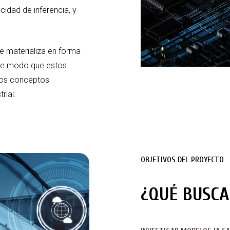
cidad de inferencia, y
e materializa en forma
 de modo que estos
 los conceptos
rial.
OBJETIVOS DEL PROYECTO
¿QUÉ BUSC