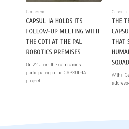
Consorcio
Capsula
CAPSUL-IA HOLDS ITS
THE T
FOLLOW-UP MEETING WITH
CAPSU
THE CDTI AT THE PAL
THAT 
ROBOTICS PREMISES
HUMAN
SQUA
On 22 June, the companies
participating in the CAPSUL-IA
Within C
project…
address