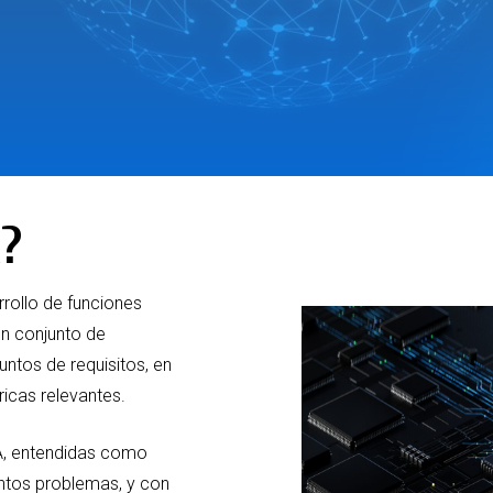
?
rollo de funciones
un conjunto de
untos de requisitos, en
ricas relevantes.
A, entendidas como
ntos problemas, y con